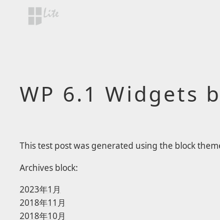
Skip to main content
WP 6.1 Widgets b
This test post was generated using the block the
Archives block:
2023年1月
2018年11月
2018年10月