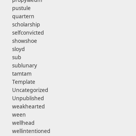
pustule
quartern
scholarship
selfconvicted
showshoe
sloyd
sub
sublunary
tamtam
Template
Uncategorized
Unpublished
weakhearted
ween
wellhead
wellintentioned